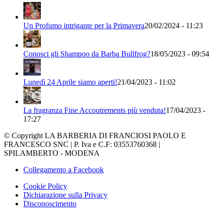
Un Profumo intrigante per la Primavera
20/02/2024 - 11:23
Conosci gli Shampoo da Barba Bullfrog?
18/05/2023 - 09:54
Lunedì 24 Aprile siamo aperti!
21/04/2023 - 11:02
La fragranza Fine Accoutrements più venduta!
17/04/2023 -
17:27
© Copyright LA BARBERIA DI FRANCIOSI PAOLO E
FRANCESCO SNC | P. Iva e C.F: 03553760368 |
SPILAMBERTO - MODENA
Collegamento a Facebook
Cookie Policy
Dichiarazione sulla Privacy
Disconoscimento