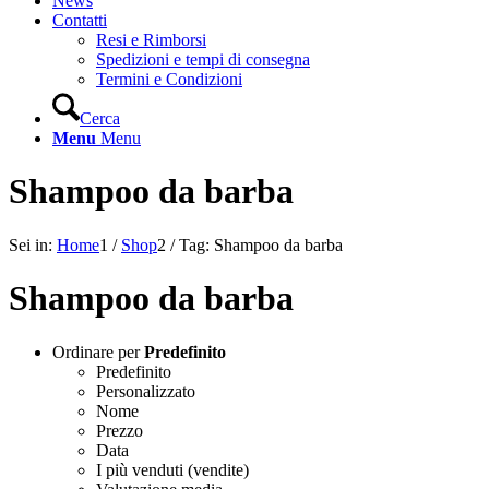
News
Contatti
Resi e Rimborsi
Spedizioni e tempi di consegna
Termini e Condizioni
Cerca
Menu
Menu
Shampoo da barba
Sei in:
Home
1
/
Shop
2
/
Tag: Shampoo da barba
Shampoo da barba
Ordinare per
Predefinito
Predefinito
Personalizzato
Nome
Prezzo
Data
I più venduti (vendite)