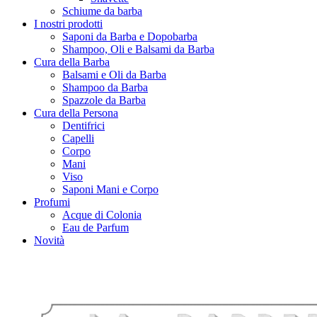
Schiume da barba
I nostri prodotti
Saponi da Barba e Dopobarba
Shampoo, Oli e Balsami da Barba
Cura della Barba
Balsami e Oli da Barba
Shampoo da Barba
Spazzole da Barba
Cura della Persona
Dentifrici
Capelli
Corpo
Mani
Viso
Saponi Mani e Corpo
Profumi
Acque di Colonia
Eau de Parfum
Novità