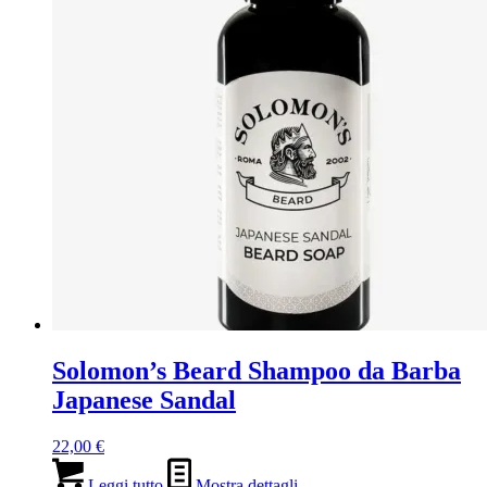
Solomon’s Beard Shampoo da Barba
Japanese Sandal
22,00
€
Leggi tutto
Mostra dettagli